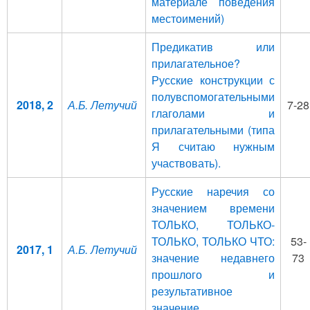
материале поведения
местоимений)
Предикатив или
прилагательное?
Русские конструкции с
полувспомогательными
2018, 2
А.Б. Летучий
7-28
глаголами и
прилагательными (типа
Я считаю нужным
участвовать).
Русские наречия со
значением времени
ТОЛЬКО, ТОЛЬКО-
ТОЛЬКО, ТОЛЬКО ЧТО:
53-
2017, 1
А.Б. Летучий
значение недавнего
73
прошлого и
результативное
значение