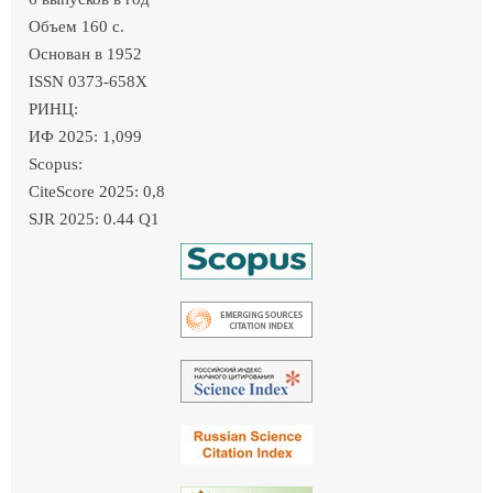
Объем 160 c.
Основан в 1952
ISSN 0373-658X
РИНЦ:
ИФ 2025: 1,099
Scopus:
CiteScore 2025: 0,8
SJR 2025: 0.44 Q1