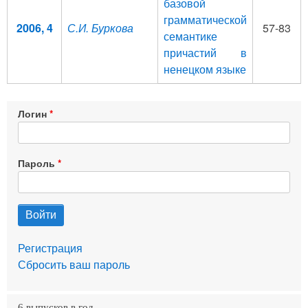
базовой
грамматической
2006, 4
С.И. Буркова
57-83
семантике
причастий в
ненецком языке
Логин
Пароль
Регистрация
Сбросить ваш пароль
6 выпусков в год