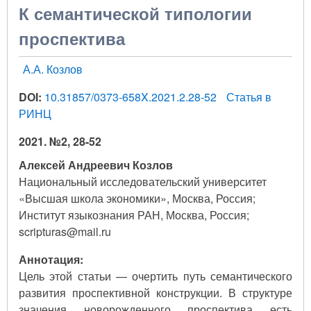
К семантической типологии
проспектива
А.А. Козлов
DOI:
10.31857/0373-658X.2021.2.28-52
Статья в
РИНЦ
2021. №2, 28-52
Алексей Андреевич Козлов
Национальный исследовательский университет
«Высшая школа экономики», Москва, Россия;
Институт языкознания РАН, Москва, Россия;
scripturas@mail.ru
Аннотация:
Цель этой статьи — очертить путь семантического
развития проспективной конструкции. В структуре
значения новорожденного проспектива есть