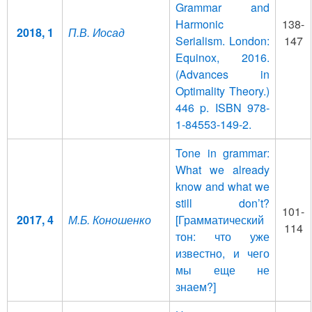
Grammar and
Harmonic
138-
2018, 1
П.В. Иосад
Serialism. London:
147
Equinox, 2016.
(Advances in
Optimality Theory.)
446 p. ISBN 978-
1-84553-149-2.
Tone in grammar:
What we already
know and what we
still don’t?
101-
2017, 4
М.Б. Коношенко
[Грамматический
114
тон: что уже
известно, и чего
мы еще не
знаем?]