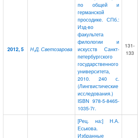
по общей и
германской
просодике. СПб.:
Изд-во
факультета
филологии и
131-
2012, 5
Н.Д. Светозарова
искусств Санкт-
133
петербургского
государственного
университета,
2010. 240 с.
(Лингвистические
исследования.)
ISBN 978-5-8465-
1035-7г.
[Рец. на:] Н.А.
Еськова.
Избранные