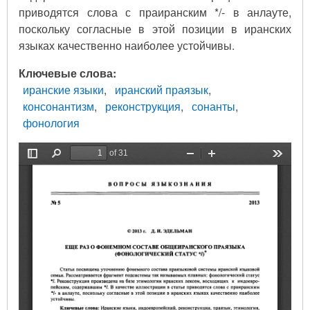
приводятся слова с праиранским */- в анлауте,
поскольку согласные в этой позиции в иранских
языках качественно наиболее устойчивы.
Ключевые слова
иранские языки
иранский праязык
консонантизм
реконструкция
сонанты
фонология