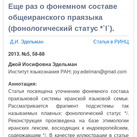
Еще раз о фонемном составе
общеиранского праязыка
(фонологический статус *`l`).
Д.И. Эдельман
Статья в РИНЦ
2013. №5, 58-88
Джой Иосифовна Эдельман
Институт языкознания РАН; joy.edelman@gmail.com
Аннотация:
Статья посвящена уточнению фонемного состава
праязыковой системы иранской языковой семьи.
Рассматривается фрагмент подсистемы так
называемых плавных: фонологический статус */.
Реконструкция произведена на базе этимологии
иранских лексем, восходящих к индоевропейским,
содержавшим */. В качестве иллюстрации в статье