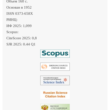
Объем 160 c.
Основан в 1952
ISSN 0373-658X
РИНЦ:
ИФ 2025: 1,099
Scopus:
CiteScore 2025: 0,8
SJR 2025: 0.44 Q1