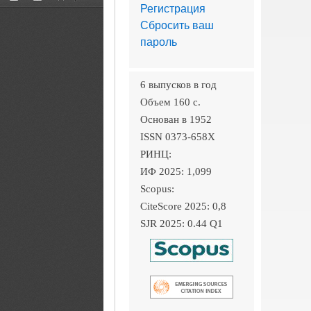
Регистрация
Сбросить ваш
пароль
6 выпусков в год
Объем 160 c.
Основан в 1952
ISSN 0373-658X
РИНЦ:
ИФ 2025: 1,099
Scopus:
CiteScore 2025: 0,8
SJR 2025: 0.44 Q1