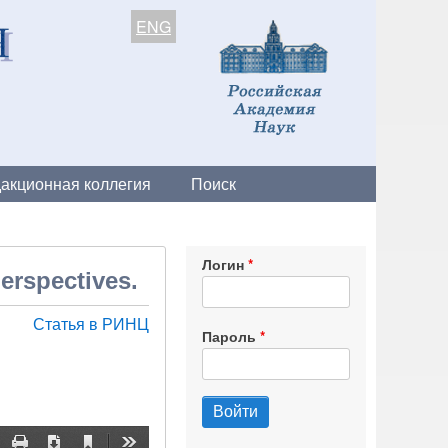
ENG
акционная коллегия
Поиск
Логин
perspectives.
Статья в РИНЦ
Пароль