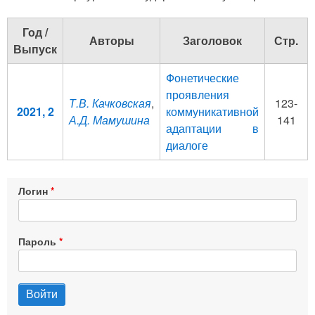
Год /
Авторы
Заголовок
Стр.
Выпуск
Фонетические
проявления
Т.В. Качковская
,
123-
2021, 2
коммуникативной
А.Д. Мамушина
141
адаптации в
диалоге
Логин
Пароль