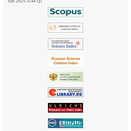
SJR 2025: 0.44 Q1