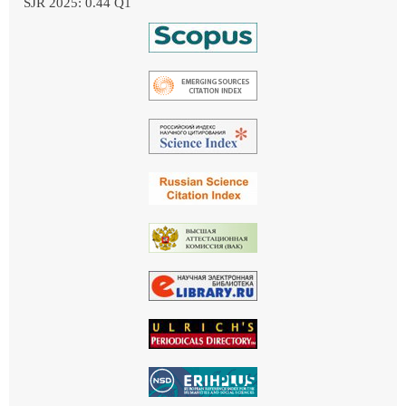
SJR 2025: 0.44 Q1