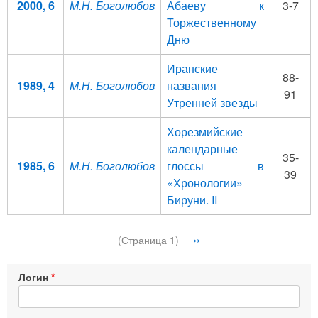
2000, 6
М.Н. Боголюбов
Абаеву к
3-7
Торжественному
Дню
Иранские
88-
1989, 4
М.Н. Боголюбов
названия
91
Утренней звезды
Хорезмийские
календарные
35-
1985, 6
М.Н. Боголюбов
глоссы в
39
«Хронологии»
Бируни. II
Нумерация
Следующая
››
(Страница 1)
страниц
страница
Логин