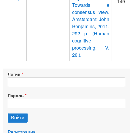
149
Towards a
consensus view.
Amsterdam: John
Benjamins, 2011.
292 p. (Human
cognitive
processing. V.
28.).
Логин
Пароль
Регистрация