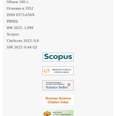
Объем 160 c.
Основан в 1952
ISSN 0373-658X
РИНЦ:
ИФ 2025: 1,099
Scopus:
CiteScore 2025: 0,8
SJR 2025: 0.44 Q1