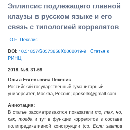
Эллипсис подлежащего главной
клаузы в русском языке и его
связь с типологией коррелятов
О.Е. Пекелис
DOI:
10.31857/S0373658X0002019-9
Статья в
РИНЦ
2018. №6, 31-59
Ольга Евгеньевна Пекелис
Российский государственный гуманитарный
университет, Москва, Россия; opekelis@gmail.com
Аннотация:
В статье рассматриваются показатели
то, так, но,
как, тогда
и тут в функции коррелятов в составе
полипредикативной конструкции (ср.
Если завтра