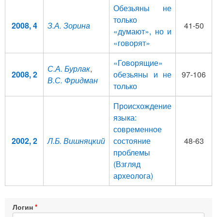
Обезьяны не
только
2008, 4
З.А. Зорина
41-50
«думают», но и
«говорят»
«Говорящие»
С.А. Бурлак
,
2008, 2
обезьяны и не
97-106
В.С. Фридман
только
Происхождение
языка:
современное
2002, 2
Л.Б. Вишняцкий
состояние
48-63
проблемы
(Взгляд
археолога)
Логин