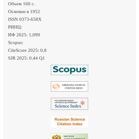
Объем 160 c.
Основан в 1952
ISSN 0373-658X
РИНЦ:
ИФ 2025: 1,099
Scopus:
CiteScore 2025: 0,8
SJR 2025: 0.44 Q1