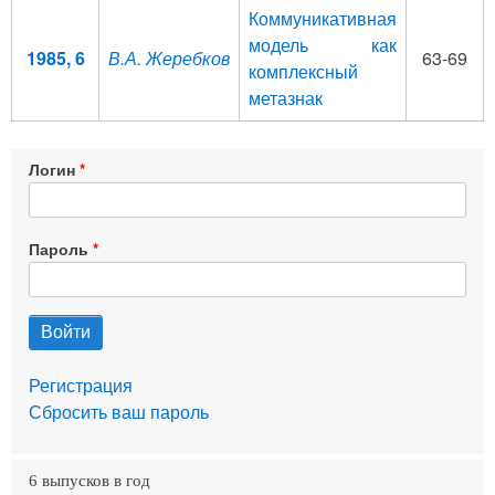
Коммуникативная
модель как
1985, 6
В.А. Жеребков
63-69
комплексный
метазнак
Логин
Пароль
Регистрация
Сбросить ваш пароль
6 выпусков в год