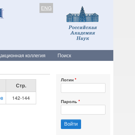
ENG
акционная коллегия
Поиск
Логин
Стр.
ов
142-144
Пароль