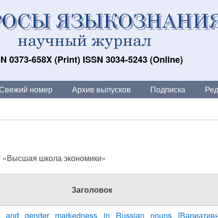
N 0373-658X (Print) ISSN 3034-5243 (Online)
Свежий номер
Архив выпусков
Подписка
Ред
т «Высшая школа экономики»
Заголовок
on and gender markedness in Russian nouns [Вариатив