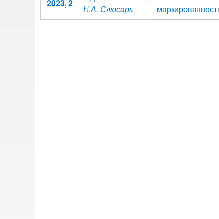
2023, 2
Н.А. Слюсарь
маркированность