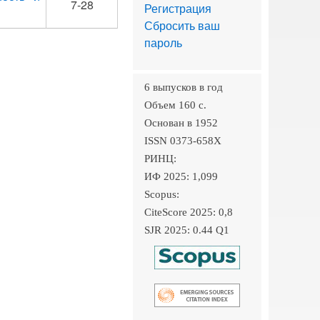
7-28
Регистрация
Сбросить ваш
пароль
6 выпусков в год
Объем 160 c.
Основан в 1952
ISSN 0373-658X
РИНЦ:
ИФ 2025: 1,099
Scopus:
CiteScore 2025: 0,8
SJR 2025: 0.44 Q1