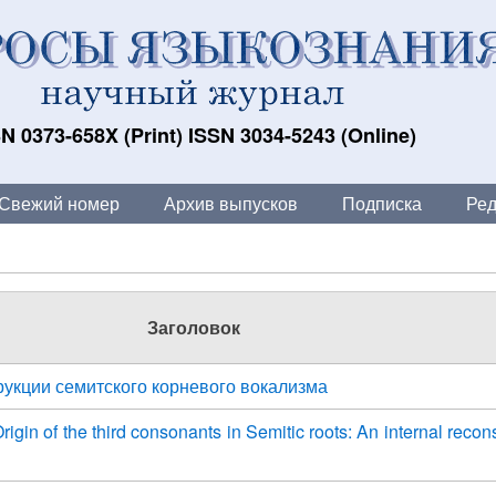
N 0373-658X (Print) ISSN 3034-5243 (Online)
Свежий номер
Архив выпусков
Подписка
Ред
Заголовок
рукции семитского корневого вокализма
Origin of the third consonants in Semitic roots: An internal recon