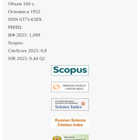
Объем 160 c.
Основан в 1952
ISSN 0373-658X
РИНЦ:
ИФ 2025: 1,099
Scopus:
CiteScore 2025: 0,8
SJR 2025: 0.44 Q1