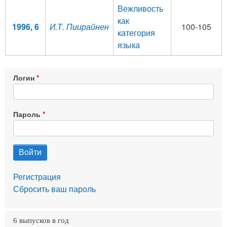
Вежливость
как
1996, 6
И.Т. Пиирайнен
100-105
категория
языка
Логин
Пароль
Регистрация
Сбросить ваш пароль
6 выпусков в год