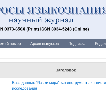
N 0373-658X (Print) ISSN 3034-5243 (Online)
ежий номер
Архив выпусков
Подписка
Редак
Заголовок
База данных "Языки мира" как инструмент лингвисти
исследования