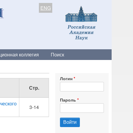
ENG
ционная коллегия
Поиск
Логин
Стр.
Пароль
ческого
3-14