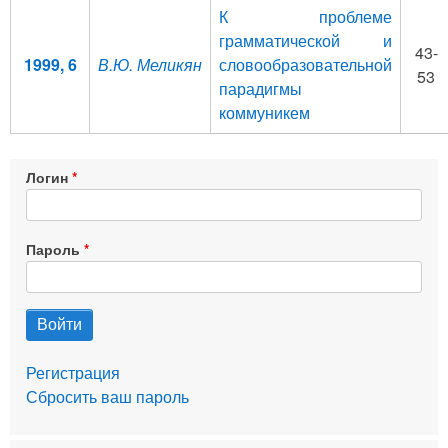
К проблеме
грамматической и
43-
1999, 6
В.Ю. Меликян
словообразовательной
53
парадигмы
коммуникем
Логин
Пароль
Регистрация
Сбросить ваш пароль