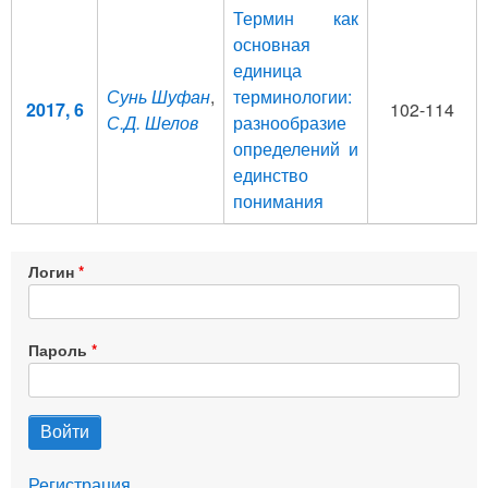
Термин как
основная
единица
Сунь Шуфан
,
терминологии:
2017, 6
102-114
С.Д. Шелов
разнообразие
определений и
единство
понимания
Логин
Пароль
Регистрация