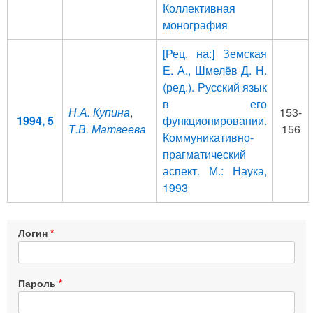
Коллективная
монография
[Рец. на:] Земская
Е. А., Шмелёв Д. Н.
(ред.). Русский язык
в его
Н.А. Купина
,
153-
1994, 5
функционировании.
Т.В. Матвеева
156
Коммуникативно-
прагматический
аспект. М.: Наука,
1993
Логин
Пароль