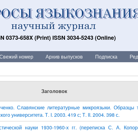
N 0373-658X (Print) ISSN 3034-5243 (Online)
Свежий номер
Архив выпусков
Подписка
Ред
Заголовок
личенко. Славянские литературные микроязыки. Образцы т
ого университета. Т. I. 2003. 419 с; Т. II. 2004. 398 с.
тической науки 1930-1960-х гг. (переписка С. А. Копор