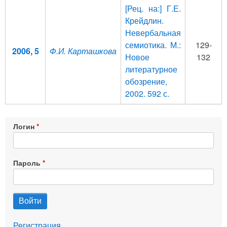
[Рец. на:] Г.Е.
Крейдлин.
Невербальная
семиотика. М.:
129-
2006, 5
Ф.И. Карташкова
Новое
132
литературное
обозрение,
2002. 592 с.
Логин
Пароль
Регистрация