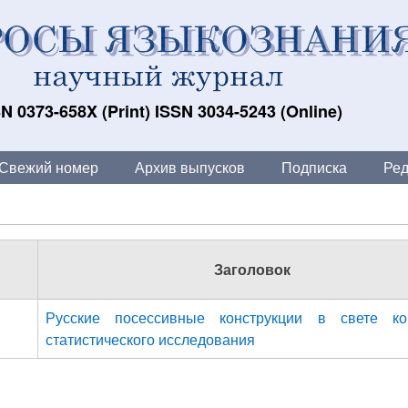
N 0373-658X (Print) ISSN 3034-5243 (Online)
Свежий номер
Архив выпусков
Подписка
Ред
Заголовок
Русские посессивные конструкции в свете ко
статистического исследования