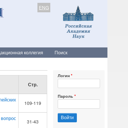
ENG
акционная коллегия
Поиск
Логин
Стр.
Пароль
ейских
109-119
вопрос
31-43