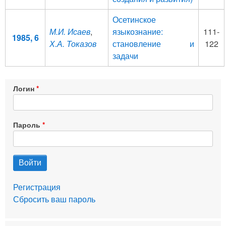
Осетинское
М.И. Исаев
,
языкознание:
111-
1985, 6
Х.А. Токазов
становление и
122
задачи
Логин
Пароль
Регистрация
Сбросить ваш пароль