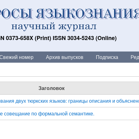
N 0373-658X (Print) ISSN 3034-5243 (Online)
Свежий номер
Архив выпусков
Подписка
Ред
Заголовок
ания двух тюркских языков: границы описания и объяснен
ое совещание по формальной семантике.