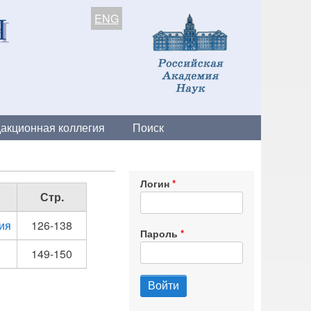
ENG
акционная коллегия
Поиск
Логин
Стр.
ия
126-138
Пароль
149-150