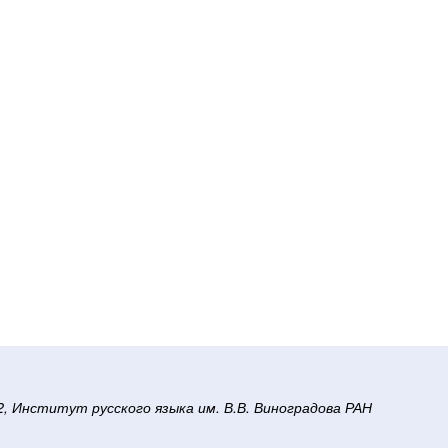
/2, Институт русского языка им. В.В. Виноградова РАН