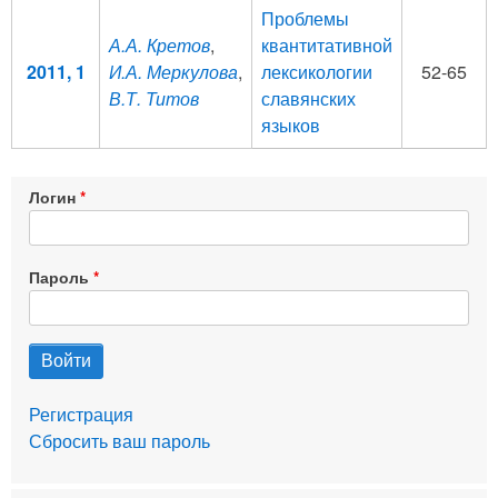
Проблемы
А.А. Кретов
,
квантитативной
2011, 1
И.А. Меркулова
,
лексикологии
52-65
В.Т. Титов
славянских
языков
Логин
Пароль
Регистрация
Сбросить ваш пароль