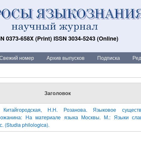
N 0373-658X (Print) ISSN 3034-5243 (Online)
Свежий номер
Архив выпусков
Подписка
Ред
Заголовок
. Китайгородская, Н.Н. Розанова. Языковое сущест
рожанина: На материале языка Москвы. М.: Языки сла
. (Studia philologica).