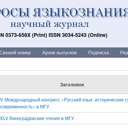
N 0373-658X (Print) ISSN 3034-5243 (Online)
Свежий номер
Архив выпусков
Подписка
Ред
Заголовок
V Международный конгресс «Русский язык: исторические с
современность» в МГУ.
XLV Виноградовские чтения в МГУ.