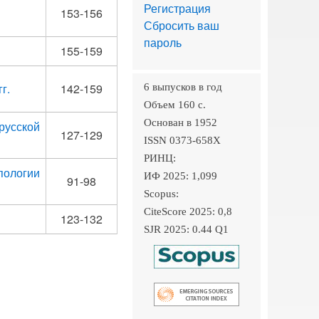
Регистрация
153-156
Сбросить ваш
пароль
155-159
г.
142-159
6 выпусков в год
Объем 160 c.
Основан в 1952
русской
127-129
ISSN 0373-658X
РИНЦ:
ологии
ИФ 2025: 1,099
91-98
Scopus:
CiteScore 2025: 0,8
123-132
SJR 2025: 0.44 Q1