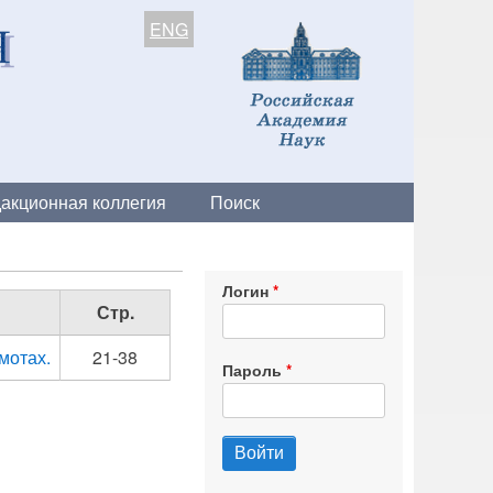
ENG
акционная коллегия
Поиск
Логин
Стр.
мотах.
21-38
Пароль