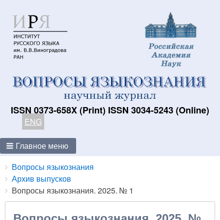
ISSN 0373-658X (Print) ISSN 3034-5243 (Online)
ENG
Главное меню
Breadcrumbs
You
Вопросы языкознания
are
Архив выпусков
here:
Вопросы языкознания. 2025. № 1
Вопросы языкознания. 2025. №