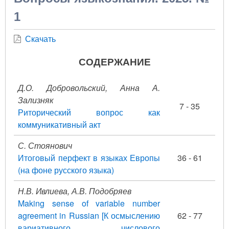
1
Скачать
СОДЕРЖАНИЕ
Д.О. Добровольский, Анна А.
Зализняк
7 - 35
Риторический вопрос как
коммуникативный акт
С. Стоянович
Итоговый перфект в языках Европы
36 - 61
(на фоне русского языка)
Н.В. Ивлиева, А.В. Подобряев
Making sense of variable number
agreement in Russian [К осмыслению
62 - 77
вариативного числового