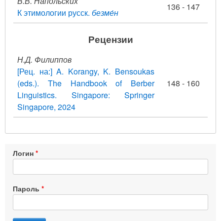
В.В. Напольских
136 - 147
К этимологии русск.
безме́н
Рецензии
Н.Д. Филиппов
[Рец. на:] A. Korangy, K. Bensoukas
(eds.). The Handbook of Berber
148 - 160
Linguistics. Singapore: Springer
Singapore, 2024
Логин
Пароль