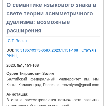
О семантике языкового знака в
свете теории асимметричного
дуализма: возможные
расширения
С.Т. Золян
DOI:
10.31857/0373-658X.2023.1.151-168
Статья в
РИНЦ
2023. №1, 151-168
Сурен Тигранович Золян
Балтийский федеральный университет им. Им.
Канта, Калининград, Россия; surenzolyan@gmail.com
Аннотация:
В статье рассматривaются возможности развития
семиотической теории, основанной