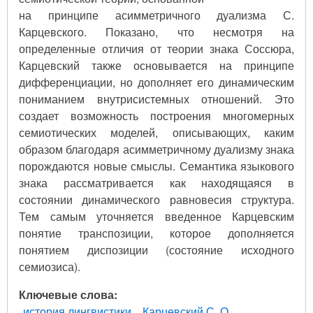
на принципе асимметричного дуализма С.
Карцевского. Показано, что несмотря на
определенные отличия от теории знака Соссюра,
Карцевский также основывается на принципе
дифференциации, но дополняет его динамическим
пониманием внутрисистемных отношений. Это
создает возможность построения многомерных
семиотических моделей, описывающих, каким
образом благодаря асимметричному дуализму знака
порождаются новые смыслы. Семантика языкового
знака рассматривается как находящаяся в
состоянии динамического равновесия структура.
Тем самым уточняется введенное Карцевским
понятие транспозиции, которое дополняется
понятием диспозиции (состояние исходного
семиозиса).
Ключевые слова
история лингвистики
Карцевский С. О.