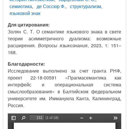
семиотика
де Соссюр Ф.
структурализм
языковой знак
Для цитирования:
Золян С. Т. О семантике языкового знака в свете
теории асимметричного дуализма: возможные
расширения.
Вопросы языкознания
, 2023, 1: 151–
168.
Благодарности:
Исследование выполнено за счет гранта РНФ,
проект 22-18-00591 «Прагмасемантика как
интерфейс и операциональная система
смыслообразования» в Балтийском федеральном
университете им. Иммануила Канта, Калининград,
Россия.