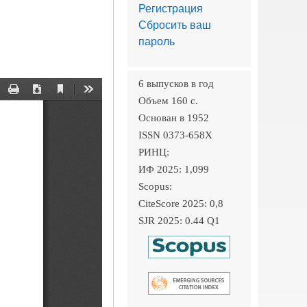
Регистрация
Сбросить ваш
пароль
6 выпусков в год
Объем 160 c.
Основан в 1952
ISSN 0373-658X
РИНЦ:
ИФ 2025: 1,099
Scopus:
CiteScore 2025: 0,8
SJR 2025: 0.44 Q1