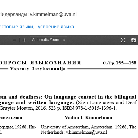
Нидерланды; v.kimmelman@uva.nl
естовые языки
усвоение языка