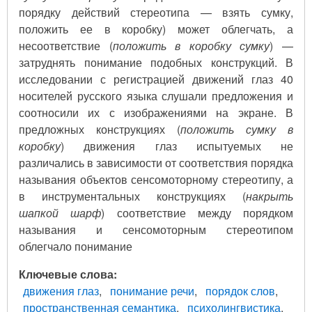
порядку действий стереотипа — взять сумку,
положить ее в коробку) может облегчать, а
несоответствие (
положить в коробку сумку
) —
затруднять понимание подобных конструкций. В
исследовании с регистрацией движений глаз 40
носителей русского языка слушали предложения и
соотносили их с изображениями на экране. В
предложных конструкциях (
положить сумку в
коробку
) движения глаз испытуемых не
различались в зависимости от соответствия порядка
называния объектов сенсомоторному стереотипу, а
в инструментальных конструкциях (
накрыть
шапкой шарф
) соответствие между порядком
называния и сенсомоторным стереотипом
облегчало понимание
Ключевые слова
движения глаз
понимание речи
порядок слов
пространственная семантика
психолингвистика