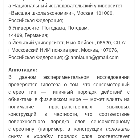
а Национальный исследовательский университет
«Высшая школа экономики», Москва, 101000,
Российская Федерация;
б Университет Потсдама, Потсдам,
14469, Германия;
в Йельский университет, Нью-Хейвен, 06520, США;
г Московский НИИ психиатрии, Москва, 107076,
Российская Федерация; @ annlaurin@gmail.com
Аннотация:
В данном экспериментальном исследовании
проверяется гипотеза о том, что сенсомоторный
стерео тип — типичный порядок действий с
объектами в физическом мире — может влиять на
понимание пространственных языковых
конструкций, в частности, что соответствие
поверхностного порядка слов сенсомоторному
стереотипу (например, в конструкции
положить
сумку в коробку
порядок слов соответствует