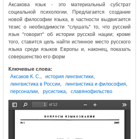
Аксакова язык - это материальный субстрат
социальной психологии. Предлагается создание
новой философии языка, в частности выдвигается
тезис о необходимости "слушать" то, что русский
язык "говорит" об истории русской нации; кроме
того, ставится цель найти истинное место русского
языка среди языков Европы и, наконец, показать
совершенство его форм
Ключевые слова
Аксаков К. С.
история лингвистики
лингвистика в России
лингвистика и философия
персоналии
русистика
славянофильство