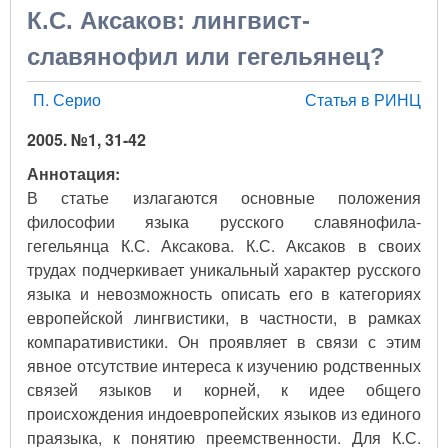
К.С. Аксаков: лингвист-
славянофил или гегельянец?
П. Серио
Статья в РИНЦ
2005. №1, 31-42
Аннотация:
В статье излагаются основные положения
философии языка русского славянофила-
гегельянца К.С. Аксакова. К.С. Аксаков в своих
трудах подчеркивает уникальный характер русского
языка и невозможность описать его в категориях
европейской лингвистики, в частности, в рамках
компаративистики. Он проявляет в связи с этим
явное отсутствие интереса к изучению родственных
связей языков и корней, к идее общего
происхождения индоевропейских языков из единого
праязыка, к понятию преемственности. Для К.С.