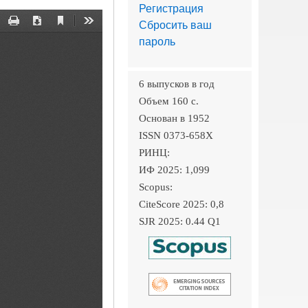
Регистрация
Сбросить ваш
пароль
6 выпусков в год
Объем 160 c.
Основан в 1952
ISSN 0373-658X
РИНЦ:
ИФ 2025: 1,099
Scopus:
CiteScore 2025: 0,8
SJR 2025: 0.44 Q1