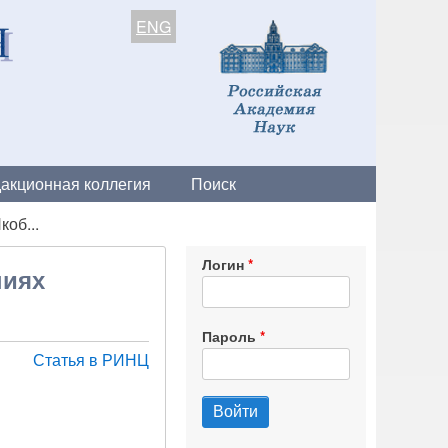
ENG
акционная коллегия
Поиск
коб...
Логин
ниях
Пароль
Статья в РИНЦ