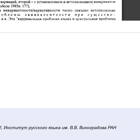
/2, Институт русского языка им. В.В. Виноградова РАН