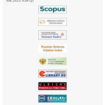
SJR 2025: 0.44 Q1