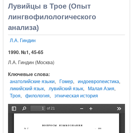
Лувийцы в Трое (Опыт
лингвофилологического
анализа)
Л.А. Гиндин
1990. №1, 45-65
Л.А. Гиндин (Москва)
Ключевые слова
анатолийские языки
Гомер
индоевропеистика
ликийский язык
лувийский язык
Малая Азия
Троя
филология
этническая история