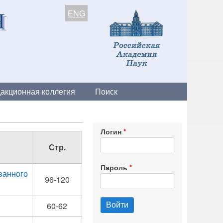
ENG
акционная коллегия
Поиск
Логин
Стр.
Пароль
анного
96-120
60-62