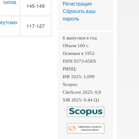
типов.
Регистрация
145-149
Сбросить ваш
пароль
еутских
117-127
6 выпусков в год
Объем 160 c.
Основан в 1952
ISSN 0373-658X
РИНЦ:
ИФ 2025: 1,099
Scopus:
CiteScore 2025: 0,8
SJR 2025: 0.44 Q1