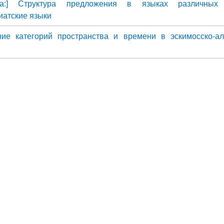
на:] Структура предложения в языках различных 
иатские языки
ие категорий пространства и времени в эскимосско-ал