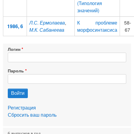
(Типология
значений)
Л.С. Ермолаева
,
К проблеме
58-
1986, 6
М.К. Сабанеева
морфосинтаксиса
67
Логин
Пароль
Регистрация
Сбросить ваш пароль
6 выпусков в год