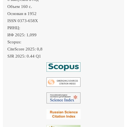
Объем 160 c.
Основан в 1952
ISSN 0373-658X
РИНЦ:
ИФ 2025: 1,099
Scopus:
CiteScore 2025: 0,8
SJR 2025: 0.44 Q1