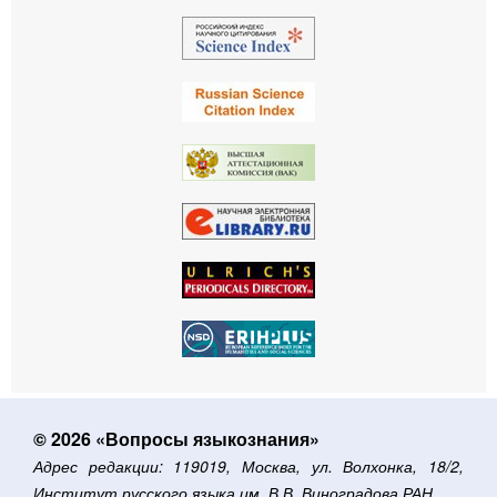
© 2026 «Вопросы языкознания»
Адрес редакции: 119019, Москва, ул. Волхонка, 18/2,
Институт русского языка им. В.В. Виноградова РАН