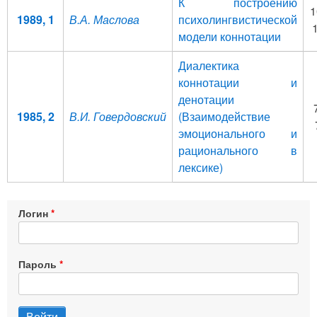
К построению
1
1989, 1
В.А. Маслова
психолингвистической
модели коннотации
Диалектика
коннотации и
денотации
1985, 2
В.И. Говердовский
(Взаимодействие
эмоционального и
рационального в
лексике)
Логин
Пароль