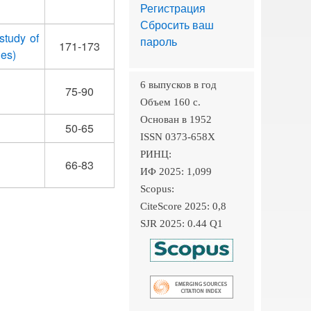
Регистрация
Сбросить ваш
study of
пароль
171-173
ges)
6 выпусков в год
75-90
Объем 160 c.
Основан в 1952
50-65
ISSN 0373-658X
РИНЦ:
66-83
ИФ 2025: 1,099
Scopus:
CiteScore 2025: 0,8
SJR 2025: 0.44 Q1