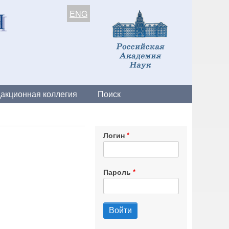
ENG
акционная коллегия
Поиск
Логин
Пароль