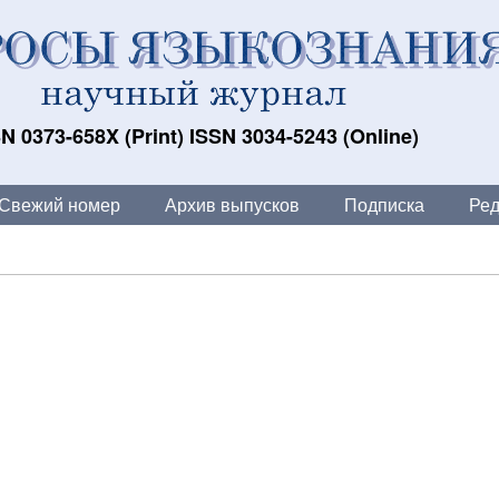
N 0373-658X (Print) ISSN 3034-5243 (Online)
Свежий номер
Архив выпусков
Подписка
Ред