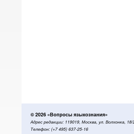
© 2026 «Вопросы языкознания»
Адрес редакции: 119019, Москва, ул. Волхонка, 18
Телефон: (+7 495) 637-25-16