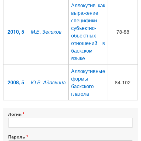
Аллокутив как
выражение
специфики
субъектно-
2010, 5
М.В. Зеликов
78-88
объектных
отношений в
баскском
языке
Аллокутивные
формы
2008, 5
Ю.В. Адаскина
84-102
баскского
глагола
Логин
Пароль