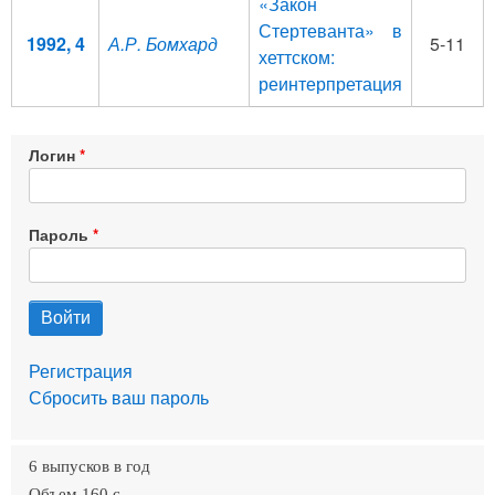
«Закон
Стертеванта» в
1992, 4
А.Р. Бомхард
5-11
хеттском:
реинтерпретация
Логин
Пароль
Регистрация
Сбросить ваш пароль
6 выпусков в год
Объем 160 c.