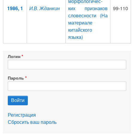
морфологичес­
1986, 1
И.В. Жданкин
ких признаков
99-110
словесности (На
материале
китайского
языка)
Логин
Пароль
Регистрация
Сбросить ваш пароль